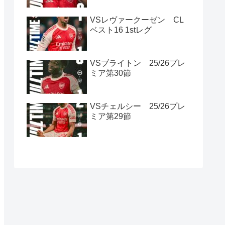
VSレヴァークーゼン CL
ベスト16 1stレグ
VSブライトン 25/26プレ
ミア第30節
VSチェルシー 25/26プレ
ミア第29節