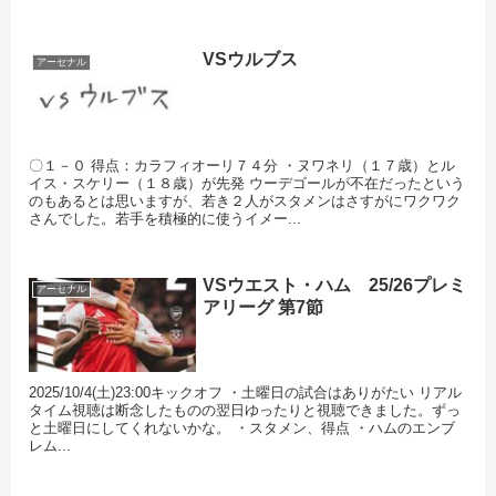
VSウルブス
アーセナル
〇１－０ 得点：カラフィオーリ７４分 ・ヌワネリ（１７歳）とル
イス・スケリー（１８歳）が先発 ウーデゴールが不在だったという
のもあるとは思いますが、若き２人がスタメンはさすがにワクワク
さんでした。若手を積極的に使うイメー...
VSウエスト・ハム 25/26プレミ
アーセナル
アリーグ 第7節
2025/10/4(土)23:00キックオフ ・土曜日の試合はありがたい リアル
タイム視聴は断念したものの翌日ゆったりと視聴できました。ずっ
と土曜日にしてくれないかな。 ・スタメン、得点 ・ハムのエンブ
レム...