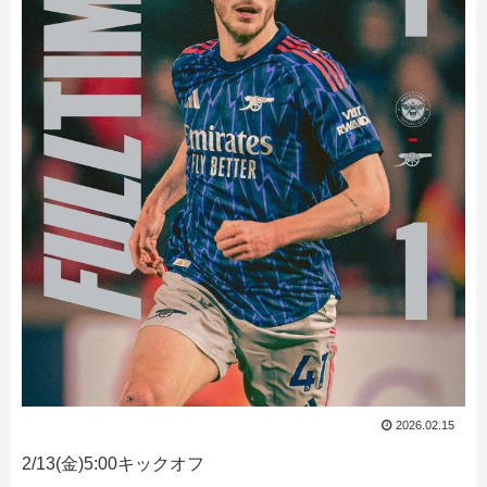
2026.02.15
2/13(金)5:00キックオフ