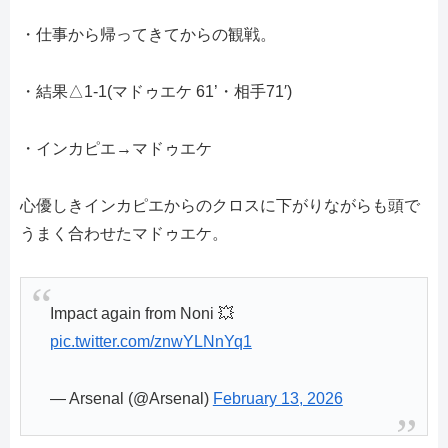
・仕事から帰ってきてからの観戦。
・結果△1-1(マドゥエケ 61’・相手71′)
・インカピエ→マドゥエケ
心優しきインカピエからのクロスに下がりながらも頭で
うまく合わせたマドゥエケ。
Impact again from Noni 💥
pic.twitter.com/znwYLNnYq1
— Arsenal (@Arsenal)
February 13, 2026