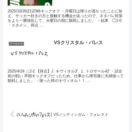
2025/10/26(日)23時キックオフ ・月曜日は帰りが遅かったことに加
え、サッカー好きの方と接触する機会があったので、ネタバレ対策
をより一層強化して、火曜日の朝に観戦しました。 ・結果 ◯1-0
・スタメン、得点 ...
VSクリスタル・パレス
アーセナル
2025/4/24 △2-2 【得点】J. キヴィオル3'、L. トロサール42' ・試合
前の戦い 早朝キックオフだったため、仕事から帰宅後に夫婦揃って
観戦しました。 ・困った時のキヴィオル！！ ...
VSノッティンガム・フォレスト