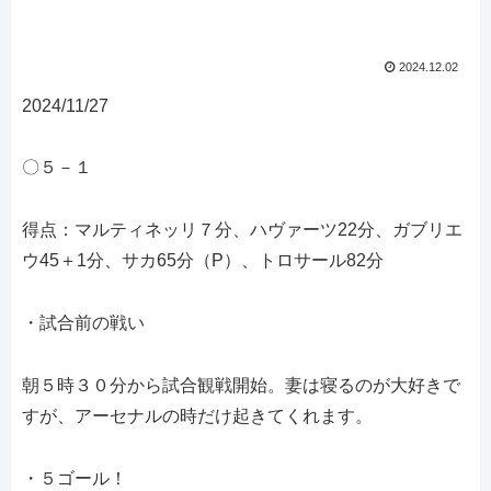
2024.12.02
2024/11/27
〇５－１
得点：マルティネッリ７分、ハヴァーツ22分、ガブリエ
ウ45＋1分、サカ65分（P）、トロサール82分
・試合前の戦い
朝５時３０分から試合観戦開始。妻は寝るのが大好きで
すが、アーセナルの時だけ起きてくれます。
・５ゴール！