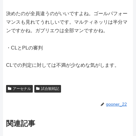
決めたのが全員違うのがいいですよね。ゴールパフォー
マンスも見れてうれしいです。マルティネッリは半分マ
ンですかね。ガブリエウは全部マンですかね。
・CLとPLの審判
CLでの判定に対しては不満が少なめな気がします。
アーセナル
試合観戦記
gooner_22
関連記事