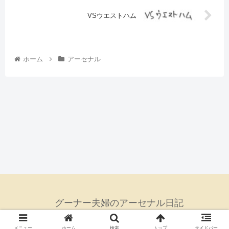
VSウエストハム
ホーム
アーセナル
グーナー夫婦のアーセナル日記
© 2024 グーナー夫婦のアーセナル日記.
メニュー
ホーム
検索
トップ
サイドバー