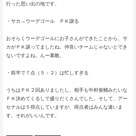
行った思い出の地です。
・サカ→ウーデゴール ＰＫ譲る
おそらくウーデゴールにお子さんができたことから、サ
カがＰＫ譲ってましたね。仲良いチームじゃないとでき
ないですよね。んー素敵。
・前半で７点（５－２）は忙しすぎる
うちはＰＫ２回ありましたし、相手も中村俊輔みたいな
ＦＫ決めてくるしで盛りだくさんでした。そして、アー
セナルは５得点していますが、得点者はみんな違いま
す。それがいいんです。