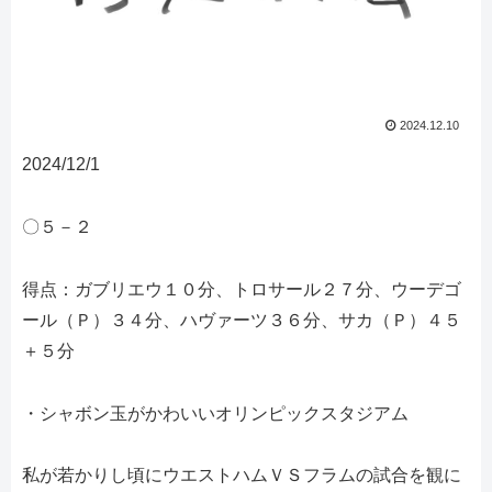
2024.12.10
2024/12/1
〇５－２
得点：ガブリエウ１０分、トロサール２７分、ウーデゴ
ール（Ｐ）３４分、ハヴァーツ３６分、サカ（Ｐ）４５
＋５分
・シャボン玉がかわいいオリンピックスタジアム
私が若かりし頃にウエストハムＶＳフラムの試合を観に